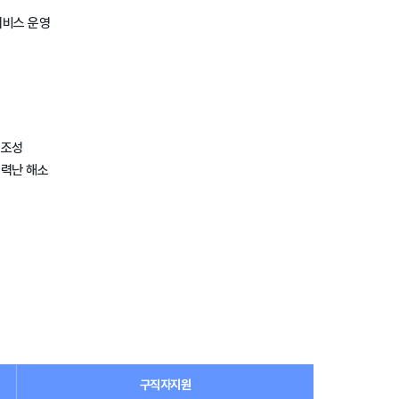
서비스 운영
 조성
인력난 해소
구직자지원