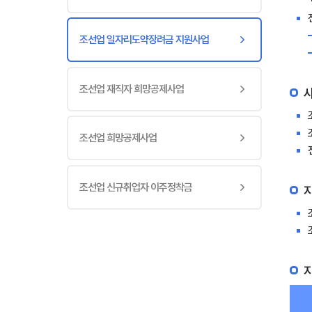
조선업 일자리도약장려금 지원사업
조선업 재직자 희망공제사업
조선업 희망공제사업
조선업 신규취업자 이주정착금