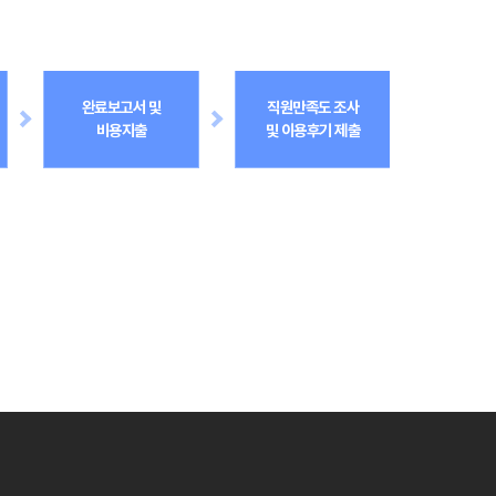
완료보고서 및
직원만족도 조사
비용지출
및 이용후기 제출