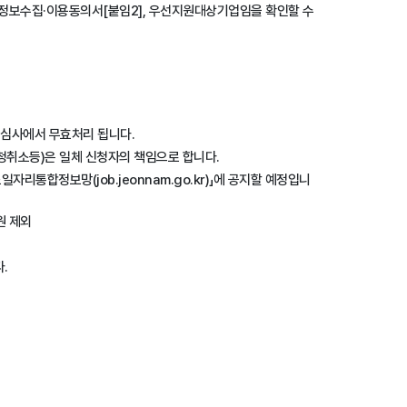
개인정보수집·이용동의서[붙임2], 우선지원대상기업임을 확인할 수
 심사에서 무효처리 됩니다.
청취소등)은 일체 신청자의 책임으로 합니다.
리통합정보망(job.jeonnam.go.kr)」에 공지할 예정입니
원 제외
.