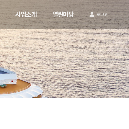
메뉴
사업소개
열린마당
로그인