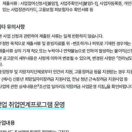
제출서류 : 사업참여신청서[붙임1], 사업주확인서[붙임1-1], 사업자등록증, 
있는 사업장관리카드, 고용보험 피보험자수 확인서류 등
기타 유의사항
본 사업 신청과 관련하여 제출된 서류는 일체 반환하지 않습니다.
부정한 목적으로 제출서류 및 증빙자료를 위 -변조하거나 허위로 기재한 경우에는
제출서류 상의 기재 착오 또는 누락이나 연락불능으로 인하여 발생하는 불이익(신
본 공고문의 세부내용은 사정에 의하여 변경될 수 있으며, 변경된 사항은 「전라남도일자
다.
중앙정부 및 지방자치단체로부터 인건비 지원, 고용장려금 등을 지원받는 경우 지
* (예시) 신중년 희망일자리장려금 지원사업, 전남 청년 근속장려금 지원사업 등
사업에 관한 상세내용은『조선업 일자리도약장려금 사업운영 지침』을 확인바랍니다
선업 취업연계프로그램 운영
사업내용