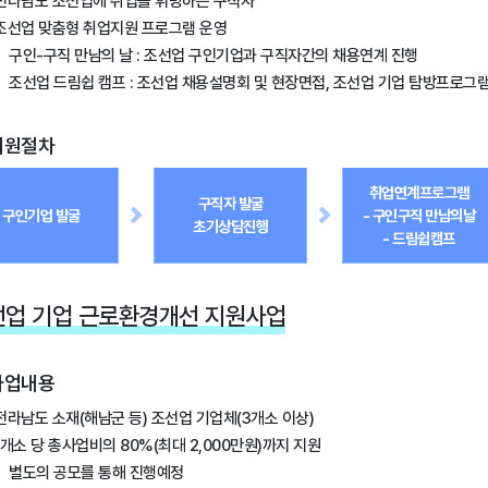
전라남도 조선업에 취업을 휘망하는 구직자
조선업 맞춤형 취업지원 프로그램 운영
구인-구직 만남의 날 : 조선업 구인기업과 구직자간의 채용연계 진행
조선업 드림쉽 캠프 : 조선업 채용설명회 및 현장면접, 조선업 기업 탐방프로그
지원절차
취업연계프로그램
구직자 발굴
구인기업 발굴
- 구인구직 만남의날
초기상담진행
- 드림쉽캠프
선업 기업 근로환경개선 지원사업
사업내용
전라남도 소재(해남군 등) 조선업 기업체(3개소 이상)
1개소 당 총사업비의 80%(최대 2,000만원)까지 지원
별도의 공모를 통해 진행예정