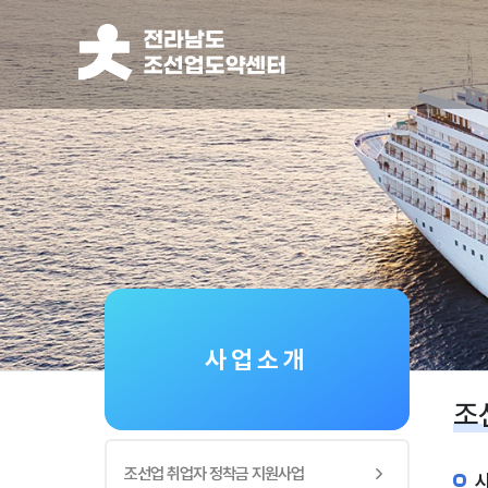
사업소개
조
조선업 취업자 정착금 지원사업