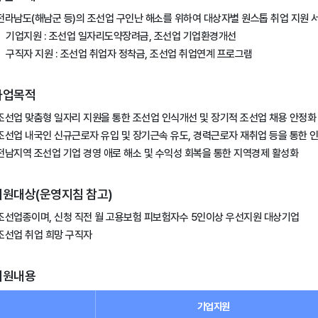
전라남도(해남군 등)의 조선업 구인난 해소를 위하여 대상자별 원스톱 취업 지원 
기업지원 : 조선업 일자리도약장려금, 조선업 기업환경개선
구직자 지원 : 조선업 취업자 정착금, 조선업 취업연계 프로그램
사업목적
조선업 맞춤형 일자리 지원을 통한 조선업 인식개선 및 장기적 조선업 채용 안정화
조선업 내국인 신규근로자 유입 및 장기근속 유도, 경력근로자 재취업 등을 통한 
전남지역 조선업 기업 경영 애로 해소 및 수익성 회복을 통한 지역경제 활성화
지원대상(운영지침 참고)
조선업종이며, 신청 직전 월 고용보험 피보험자수 5인이상 우선지원 대상기업
조선업 취업 희망 구직자
지원내용
기업지원