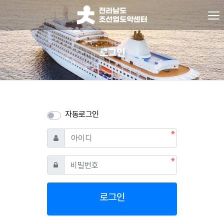
로그인
자동로그인
필수
아이디
필수
비밀번호
로그인