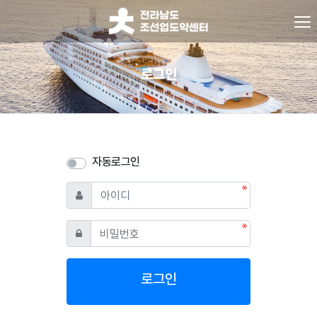
로그인
자동로그인
필수
아이디
필수
비밀번호
로그인