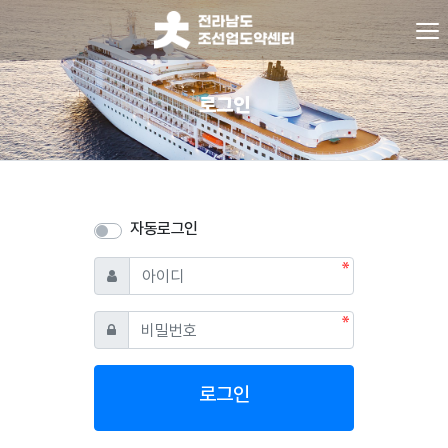
로그인
자동로그인
필수
아이디
필수
비밀번호
로그인