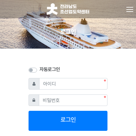
로그인
자동로그인
필수
아이디
필수
비밀번호
로그인