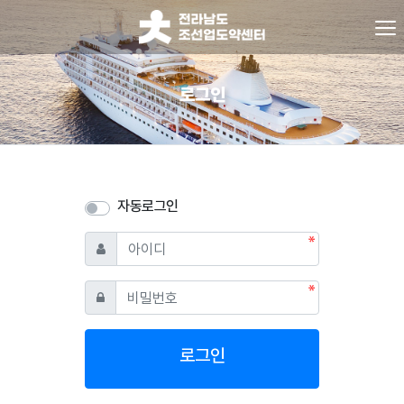
로그인
자동로그인
필수
아이디
필수
비밀번호
로그인