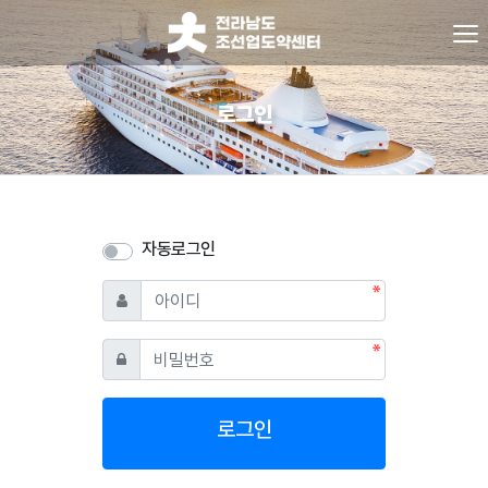
로그인
자동로그인
필수
아이디
필수
비밀번호
로그인